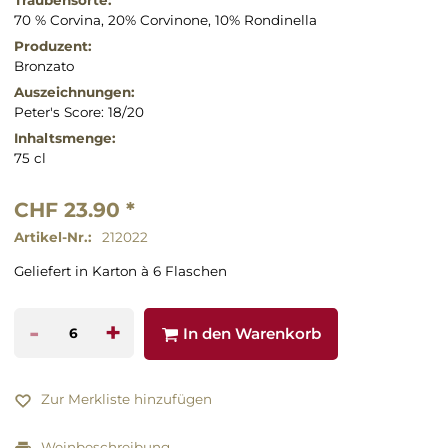
70 % Corvina, 20% Corvinone, 10% Rondinella
Produzent:
Bronzato
Auszeichnungen:
Peter's Score: 18/20
Inhaltsmenge:
75 cl
CHF 23.90 *
Artikel-Nr.:
212022
Geliefert in Karton à 6 Flaschen
-
+
In den Warenkorb
Zur Merkliste hinzufügen
Weinbeschreibung