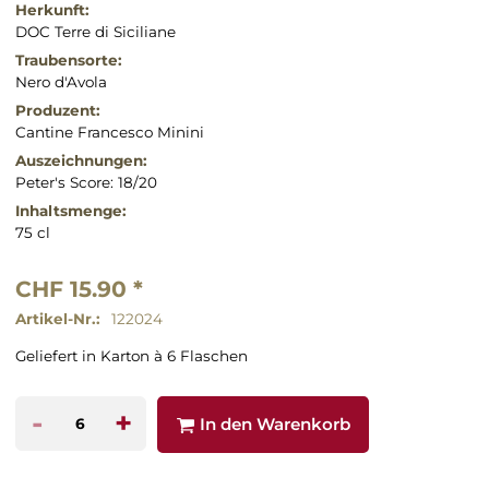
Herkunft:
DOC Terre di Siciliane
Traubensorte:
Nero d'Avola
Produzent:
Cantine Francesco Minini
Auszeichnungen:
Peter's Score: 18/20
Inhaltsmenge:
75 cl
CHF 15.90 *
Artikel-Nr.:
122024
Geliefert in Karton à 6 Flaschen
-
+
In den Warenkorb