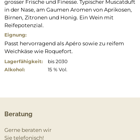
grosser Frische und Finesse. Typischer Muscatduft
in der Nase, am Gaumen Aromen von Aprikosen,
Birnen, Zitronen und Honig. Ein Wein mit
Reifepotenzial.
Eignung:
Passt hervorragend als Apéro sowie zu reifem
Weichkäse wie Roquefort.
Lagerfähigkeit:
bis 2030
Alkohol:
15 % Vol.
Beratung
Gerne beraten wir
Sie telefonisch!