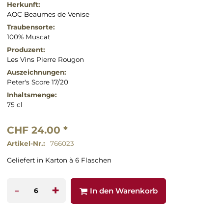
Herkunft:
AOC Beaumes de Venise
Traubensorte:
100% Muscat
Produzent:
Les Vins Pierre Rougon
Auszeichnungen:
Peter's Score 17/20
Inhaltsmenge:
75 cl
CHF 24.00 *
Artikel-Nr.:
766023
Geliefert in Karton à 6 Flaschen
-
+
In den Warenkorb