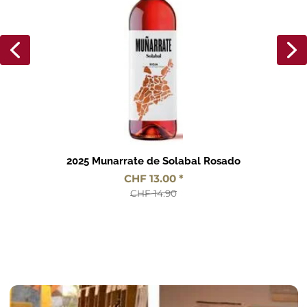
Events & Messen
2025 Munarrate de Solabal Rosado
CHF 13.00 *
CHF 14.90