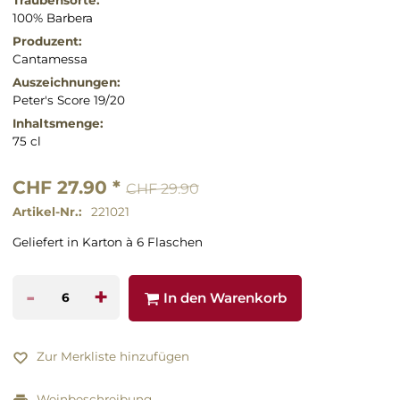
100% Barbera
Produzent:
Cantamessa
Auszeichnungen:
Peter's Score 19/20
Inhaltsmenge:
75 cl
CHF 27.90 *
CHF 29.90
Artikel-Nr.:
221021
Geliefert in Karton à 6 Flaschen
-
+
In den Warenkorb
Zur Merkliste hinzufügen
Weinbeschreibung