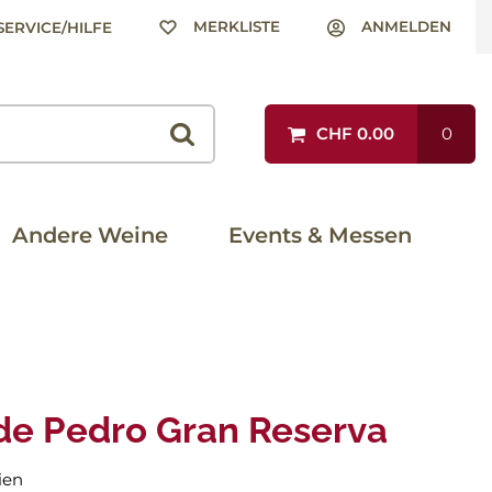
MERKLISTE
ANMELDEN
SERVICE/HILFE
CHF 0.00
0
Andere Weine
Events & Messen
de Pedro Gran Reserva
ien