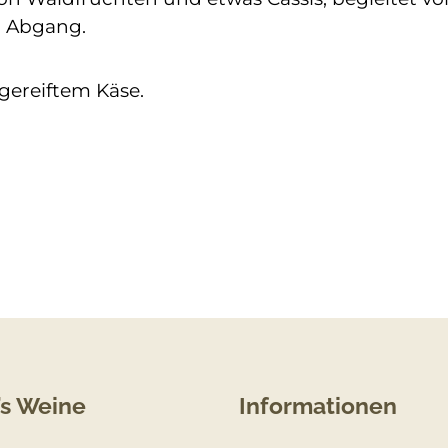
m Abgang.
gereiftem Käse.
’s Weine
Informationen