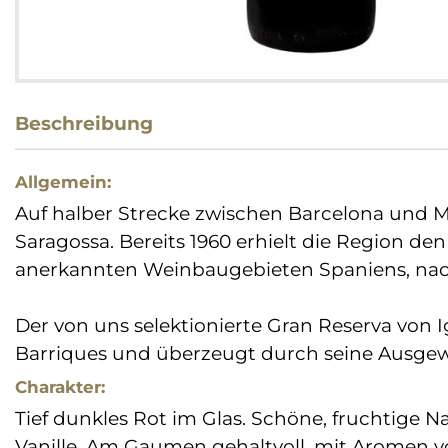
Beschreibung
Allgemein:
Auf halber Strecke zwischen Barcelona und Ma
Saragossa. Bereits 1960 erhielt die Region de
anerkannten Weinbaugebieten Spaniens, nac
Der von uns selektionierte Gran Reserva von I
Barriques und überzeugt durch seine Ausge
Charakter:
Tief dunkles Rot im Glas. Schöne, fruchtige
Vanille. Am Gaumen gehaltvoll, mit Aromen v