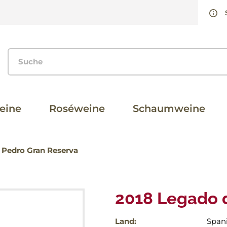
eine
Roséweine
Schaumweine
 Pedro Gran Reserva
2018 Legado 
Land:
Span