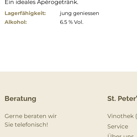
Ein ideales Apérogetränk.
Lagerfähigkeit:
jung geniessen
Alkohol:
6.5 % Vol.
Beratung
St. Peter
Gerne beraten wir
Vinothek 
Sie telefonisch!
Service
Über uns