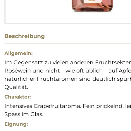
Beschreibung
Allgemein:
Im Gegensatz zu vielen anderen Fruchtsekten
Roséwein und nicht – wie oft üblich – auf Apf
natürlicher Fruchtaromen sind deutlich spü
Qualität.
Charakter:
Intensives Grapefruitaroma. Fein prickelnd, l
Spass im Glas.
Eignung: