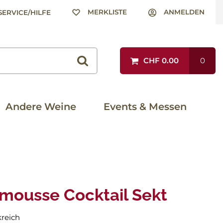
MERKLISTE
ANMELDEN
SERVICE/HILFE
CHF 0.00
0
Andere Weine
Events & Messen
mousse Cocktail Sekt
reich