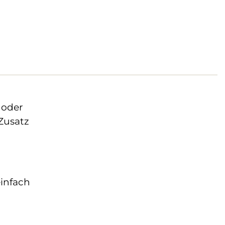
 oder
 Zusatz
einfach